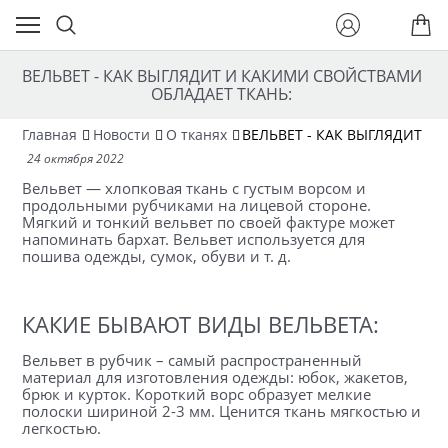
ВЕЛЬВЕТ - КАК ВЫГЛЯДИТ И КАКИМИ СВОЙСТВАМИ
ОБЛАДАЕТ ТКАНЬ:
Главная
Новости
О тканях
ВЕЛЬВЕТ - КАК ВЫГЛЯДИТ И
24 октября 2022
Вельвет — хлопковая ткань с густым ворсом и
продольными рубчиками на лицевой стороне.
Мягкий и тонкий вельвет по своей фактуре может
напоминать бархат. Вельвет используется для
пошива одежды, сумок, обуви и т. д.
КАКИЕ БЫВАЮТ ВИДЫ ВЕЛЬВЕТА:
Вельвет в рубчик – самый распространенный
материал для изготовления одежды: юбок, жакетов,
брюк и курток. Короткий ворс образует мелкие
полоски шириной 2-3 мм. Ценится ткань мягкостью и
легкостью.