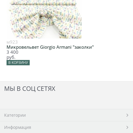
м923
Микровельвет Giorgio Armani "заколки"
3 400
руб.
В КОРЗИНУ
МЫ В СОЦ СЕТЯХ
Категории
Информация