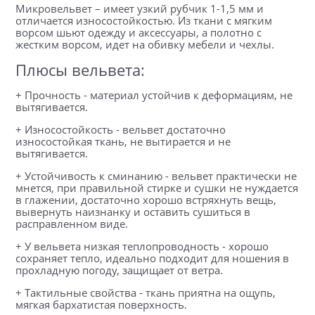
Микровельвет – имеет узкий рубчик 1-1,5 мм и
отличается износостойкостью. Из ткани с мягким
ворсом шьют одежду и аксессуары, а полотно с
жестким ворсом, идет на обивку мебели и чехлы.
Плюсы вельвета:
+ Прочность - материал устойчив к деформациям, не
вытягивается.
+ Износостойкость - вельвет достаточно
износостойкая ткань, не вытирается и не
вытягивается.
+ Устойчивость к сминанию - вельвет практически не
мнется, при правильной стирке и сушки не нуждается
в глажении, достаточно хорошо встряхнуть вещь,
вывернуть наизнанку и оставить сушиться в
расправленном виде.
+ У вельвета низкая теплопроводность - хорошо
сохраняет тепло, идеально подходит для ношения в
прохладную погоду, защищает от ветра.
+ Тактильные свойства - ткань приятна на ощупь,
мягкая бархатистая поверхность.