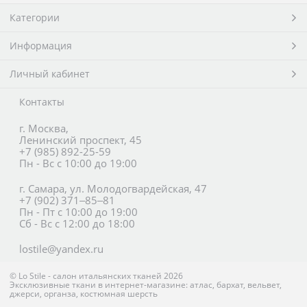
Категории
Информация
Личный кабинет
Контакты
г. Москва,
Ленинский проспект, 45
+7 (985) 892-25-59
Пн - Вс с 10:00 до 19:00
г. Самара, ул. Молодогвардейская, 47
+7 (902) 371‒85‒81
Пн - Пт с 10:00 до 19:00
Сб - Вс с 12:00 до 18:00
lostile@yandex.ru
© Lo Stile - салон итальянских тканей
2026
Эксклюзивные ткани в интернет-магазине: атлас, бархат, вельвет,
джерси, органза, костюмная шерсть